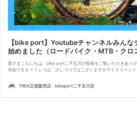
【bike port】Youtubeチャンネル
始めました（ロードバイク・MTB・クロ
皆さまこんにちは、bike port二子玉川の投稿をご覧いただきありが
存知ですか？？じつは、少しづつではございますがライドイベント
TREK正規販売店 - bikeport二子玉川店