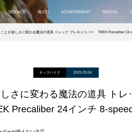
SERVICE
BLOG
ACHIEVEMENT
RENTAL
ことが楽しさに変わる魔法の道具 トレック プレキャリバー TREK Precaliber 24インチ 8
キッズバイク
2025.05.04
しさに変わる魔法の道具 トレ
Precaliber 24インチ 8-speed 
ーダーが絶えない当店。