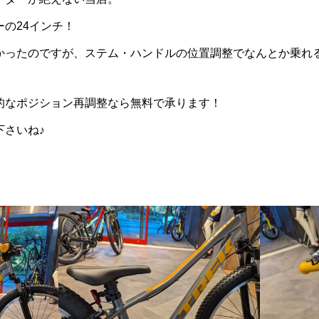
の24インチ！
かったのですが、ステム・ハンドルの位置調整でなんとか乗れ
的なポジション再調整なら無料で承ります！
下さいね♪