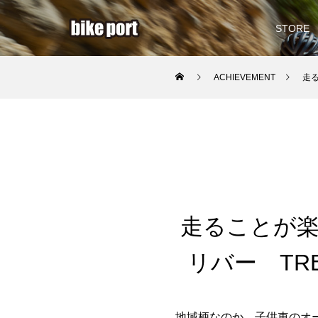
STORE
ACHIEVEMENT
走る
走ることが楽
リバー TREK 
地域柄なのか、子供車のオ