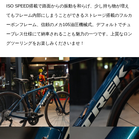
ISO SPEED搭載で路面からの振動を和らげ、少し持ち物が増え
てもフレーム内部にしまうことができるストレージ搭載のフルカ
ーボンフレーム、信頼のメカ105油圧機械式。デフォルトでチュ
ーブレス仕様にて納車されることも魅力の一つです。上質なロン
グツーリングをお楽しみくださいませ！