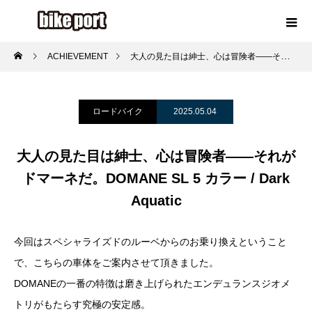
ACHIEVEMENT
大人の見た目は紳士、心は冒険者——それがドマーネだ。DOMANE SL 5 カラー / Dark Aquatic
ロードバイク
2025.05.04
大人の見た目は紳士、心は冒険者——それが
ドマーネだ。DOMANE SL 5 カラー / Dark
Aquatic
今回はスペシャライズドのルーベからのお乗り換えということ
で、こちらの車体をご案内させて頂きました。
DOMANEの一番の特徴は磨き上げられたエンデュランスジオメ
トリがもたらす究極の安定感。