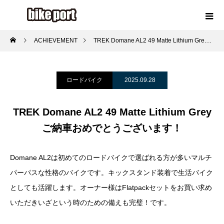
ACHIEVEMENT
TREK Domane AL2 49 Matte Lithium Grey ご納車おめでとうございます！
ロードバイク
2025.09.28
TREK Domane AL2 49 Matte Lithium Grey
ご納車おめでとうございます！
Domane AL2は初めてのロードバイクで選ばれる方が多いマルチ
パーパスな性格のバイクです。キックスタンド装着で生活バイク
としても活躍します。オーナー様は
Flatpack
セットをお買い求め
いただきいざという時のための備えも完璧！です。