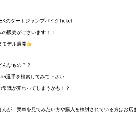
KのダートジャンプバイクTicket
みの販売がございます！！
２モデル展開
どんなもの？？
ɴꜱꜱᴏɴ選手を検索してみて下さい
の常識が変わってしまうかも！？
せんが、実車を見てみたい方や購入を検討されている方はお店