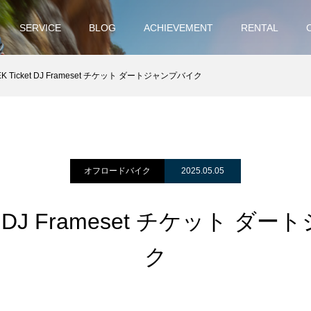
SERVICE
BLOG
ACHIEVEMENT
RENTAL
EK Ticket DJ Frameset チケット ダートジャンプバイク
オフロードバイク
2025.05.05
ket DJ Frameset チケット 
ク