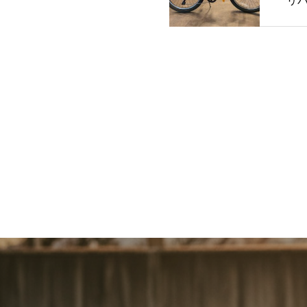
リバー
インチ