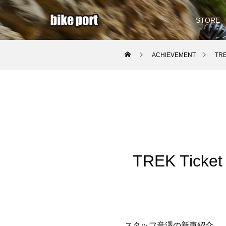
STORE
ACHIEVEMENT
TR
TREK Tic
スタッフ音澤の新車紹介