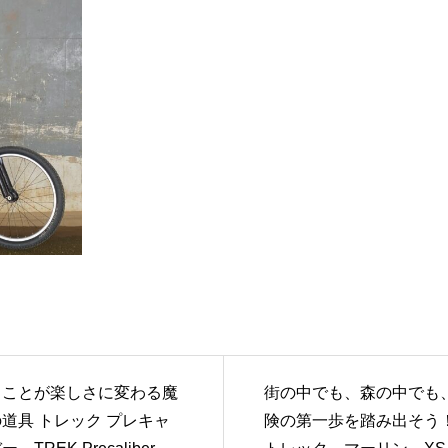
ることが楽しさに変わる魔
街の中でも、森の中でも
道具 トレック プレキャ
険の第一歩を踏み出そ