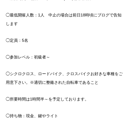
◯最低開催人数：1人 中止の場合は前日18時頃にブログで告知
します
◯定員：5名
◯参加レベル：初級者～
◯シクロクロス、ロードバイク、クロスバイクお好きな車種をご
用意下さい。※適切に整備された自転車であること
◯所要時間は1時間半～を予定しております。
◯持ち物：現金、鍵やライト