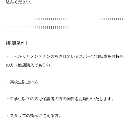
込みください。
↑↑↑↑↑↑↑↑↑↑↑↑↑↑↑↑↑↑↑↑↑↑↑↑↑↑↑↑↑↑↑↑↑↑↑↑↑↑↑↑↑↑↑↑↑↑↑↑↑↑↑↑↑↑↑↑↑↑
↑↑↑↑↑↑↑↑↑↑↑↑↑↑↑↑↑↑↑↑↑↑↑↑↑↑↑↑↑↑↑↑
[参加条件]
・しっかりとメンテナンスをされているスポーツ自転車をお持ち
の方（他店購入でもOK）
・高校生以上の方
・中学生以下の方は保護者の方の同伴をお願いいたします。
・スタッフの指示に従える方。