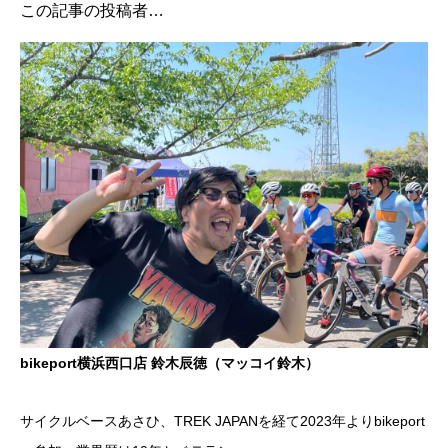
この記事の投稿者…
bikeport横浜西口店 鈴木辰徳（マッコイ鈴木）
サイクルベースあさひ、TREK JAPANを経て2023年よりbikeport