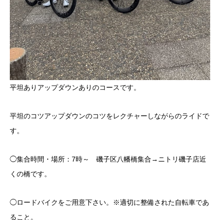
平坦ありアップダウンありのコースです。
平坦のコツアップダウンのコツをレクチャーしながらのライドで
す。
◯集合時間・場所：7時～ 磯子区
八幡橋
集合→ニトリ磯子店近
くの橋です。
◯ロードバイクをご用意下さい。※適切に整備された自転車であ
ること。