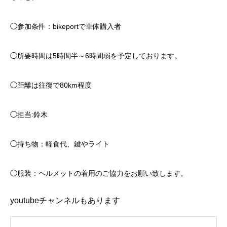
◯参加条件：bikeportで車体購入者
◯所要時間は5時間半～6時間弱を予定しております。
◯距離は往復で80km程度
◯担当:鈴木
◯持ち物：軽食代、鍵やライト
◯服装：ヘルメットの着用のご協力をお願い致します。
youtubeチャンネルもあります