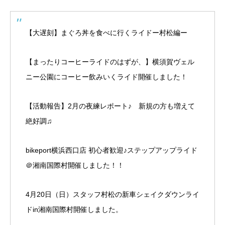
【大遅刻】まぐろ丼を食べに行くライドー村松編ー
【まったりコーヒーライドのはずが、】横須賀ヴェル
ニー公園にコーヒー飲みいくライド開催しました！
【活動報告】2月の夜練レポート♪ 新規の方も増えて
絶好調♫
bikeport横浜西口店 初心者歓迎♪ステップアップライド
＠湘南国際村開催しました！！
4月20日（日）スタッフ村松の新車シェイクダウンライ
ドin湘南国際村開催しました。