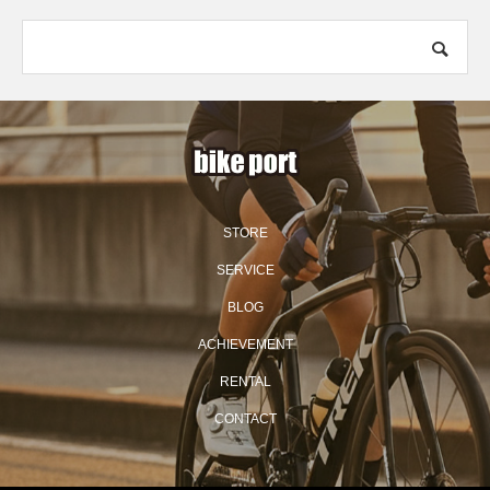
STORE
SERVICE
BLOG
ACHIEVEMENT
RENTAL
CONTACT