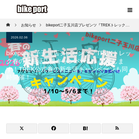
お知らせ
bikeport二子玉川店プレゼンツ『TREKトレック春の新生活応援キャンペーン』開催します！TREK公式春の新生活キャンペーンも同時開催！
2026.02.06
bikeport二子玉川店プレゼンツ『TREKトレッ
ク春の新生活応援キャンペーン』開催しま
す！TREK公式春の新生活キャンペーンも同
時開催！