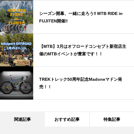
シーズン開幕、一緒に走ろう‼ MTB RIDE in
FUJITEN開催‼
【MTB】3月はオフロードコンセプト新宿店主
催のMTBイベントが豊富です！！
TREKトレック50周年記念Madoneマドン発
売！！
関連記事
おすすめ記事
特集記事