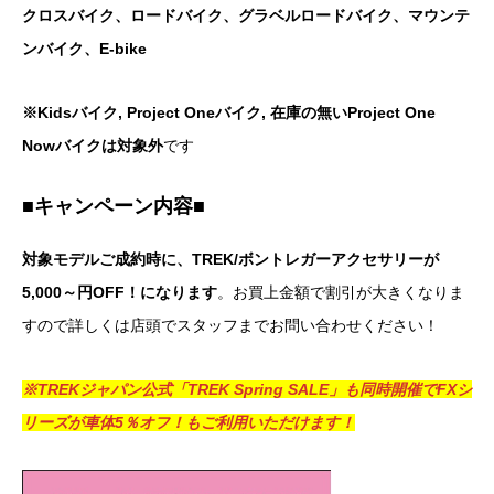
クロスバイク、ロードバイク、グラベルロードバイク、マウンテ
ンバイク、E-bike
※Kidsバイク, Project Oneバイク, 在庫の無いProject One
Nowバイクは対象外
です
■キャンペーン内容■
対象モデルご成約時に、TREK/ボントレガーアクセサリーが
5,000～円OFF！になります
。お買上金額で割引が大きくなりま
すので詳しくは店頭でスタッフまでお問い合わせください！
※TREKジャパン公式「TREK Spring SALE」も同時開催でFXシ
リーズが車体5％オフ！もご利用いただけます！