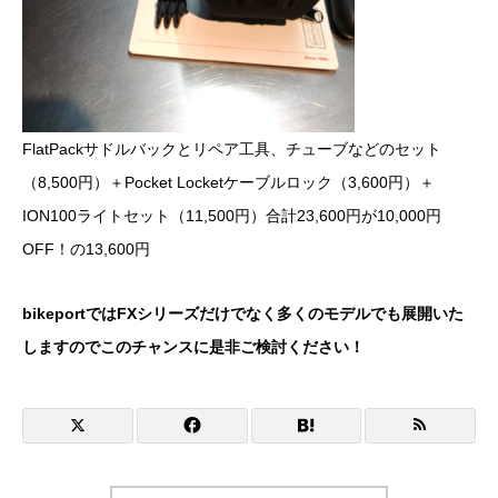
FlatPackサドルバックとリペア工具、チューブなどのセット
（8,500円）＋Pocket Locketケーブルロック（3,600円）＋
ION100ライトセット（11,500円）合計23,600円が10,000円
OFF！の13,600円
bikeportではFXシリーズだけでなく多くのモデルでも展開いた
しますのでこのチャンスに是非ご検討ください！