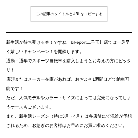
この記事のタイトルとURLをコピーする
新生活が待ち受ける春！ですね bikeport二子玉川店では一足早
く嬉しいキャンペーン！を開催します。
通勤・通学でスポーツ自転車を購入しようとお考えの方にピッタ
リ！
店頭またはメーカー在庫があれば、おおよそ1週間ほどで納車可
能です！
ただ、人気モデルやカラー・サイズによっては完売になってしま
うケースもございます。
また、新生活シーズン（特に3月・4月）は各店舗にて混雑が予想
されるため、お急ぎのお客様はお早めにお買い求めください。