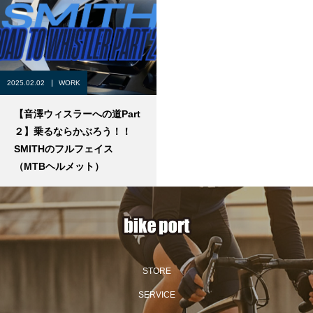
2025.02.02
WORK
【音澤ウィスラーへの道Part
２】乗るならかぶろう！！
SMITHのフルフェイス
（MTBヘルメット）
STORE
SERVICE