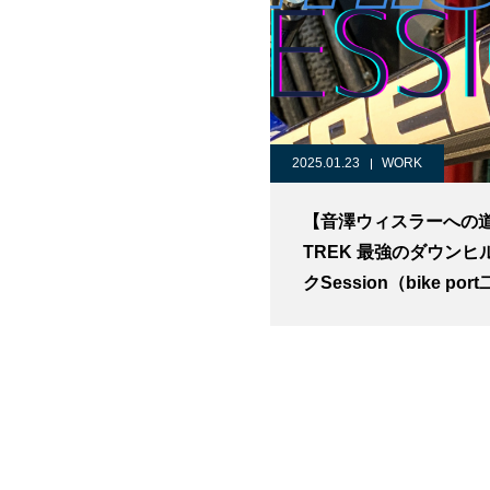
2025.01.23
WORK
【音澤ウィスラーへの
TREK 最強のダウンヒ
クSession（bike por
玉）マウンテンバイク