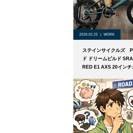
2026.02.25
WORK
ステインサイクルズ P
ド ドリームビルド SRA
RED E1 AXS 20イン
ンホイール NXTIEカ
ホイール ペグロード
ム 小径車カスタマイ