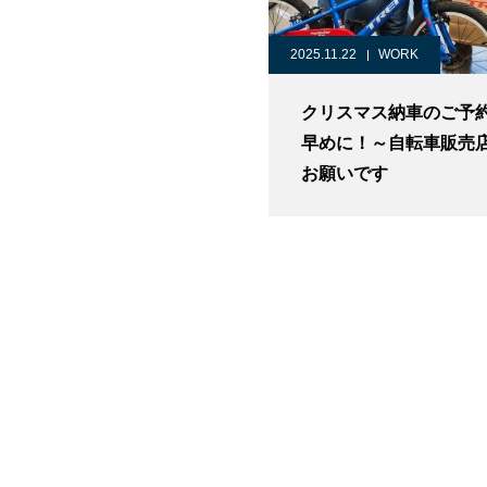
2025.11.22
WORK
クリスマス納車のご予
早めに！～自転車販売
お願いです