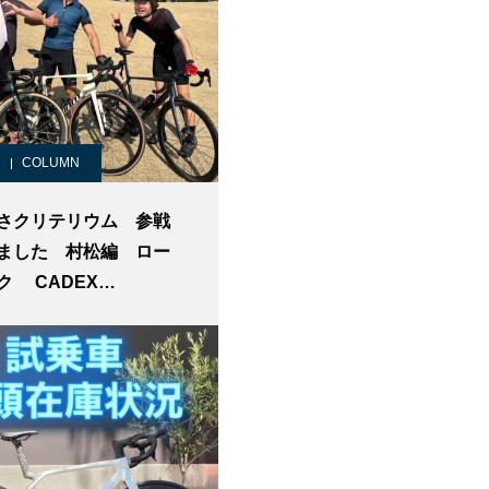
COLUMN
さクリテリウム 参戦
ました 村松編 ロー
ク CADEX
STAR 世田谷スポーツバ
ョップ