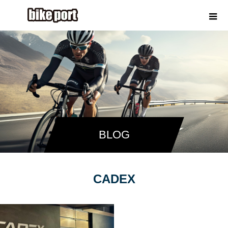
BLOG
CADEX