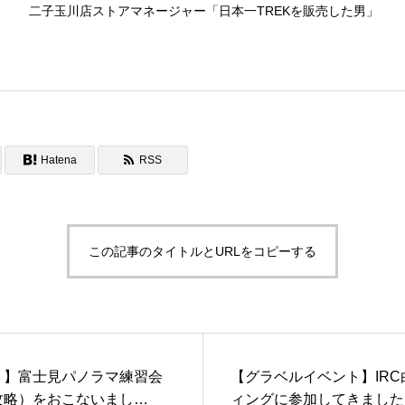
二子玉川店ストアマネージャー「日本一TREKを販売した男」
Hatena
RSS
この記事のタイトルとURLをコピーする
ト】富士見パノラマ練習会
【グラベルイベント】IR
攻略）をおこないまし
ィングに参加してきました