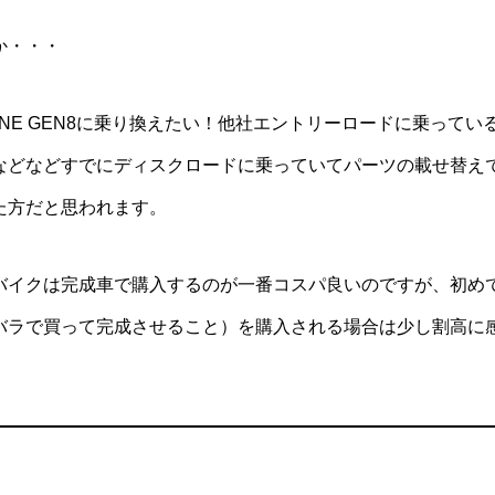
か・・・
DONE GEN8に乗り換えたい！他社エントリーロードに乗って
などなどすでにディスクロードに乗っていてパーツの載せ替え
た方だと思われます。
バイクは完成車で購入するのが一番コスパ良いのですが、初め
バラで買って完成させること）を購入される場合は少し割高に