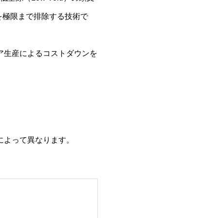
を極限まで排除する技術で
ジア生産によるコストダウンを
件によって異なります。