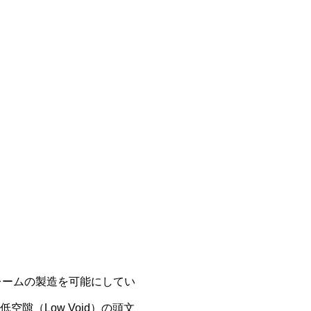
レームの製造を可能にしてい
n）、低空隙（Low Void）の頭文