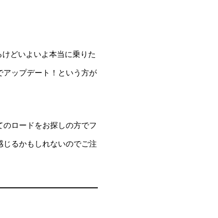
いるけどいよいよ本当に乗りた
でアップデート！という方が
てのロードをお探しの方でフ
感じるかもしれないのでご注