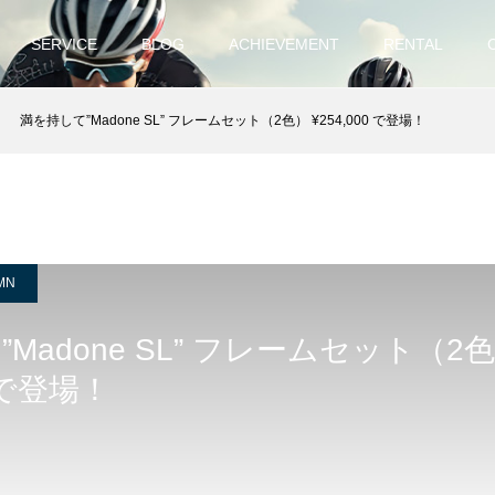
SERVICE
BLOG
ACHIEVEMENT
RENTAL
満を持して”Madone SL” フレームセット（2色） ¥254,000 で登場！
MN
Madone SL” フレームセット（2
0 で登場！