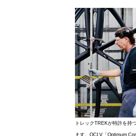
トレックTREKが特許を
ます。OCLV「Optimum Com