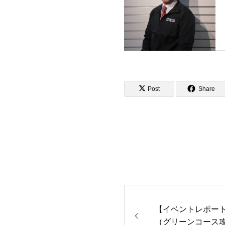
Post
Share
【イベントレポー
（グリーンコース