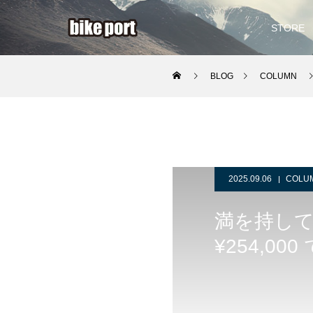
STORE
BLOG
COLUMN
2025.09.06
COLU
満を持して”
¥254,00