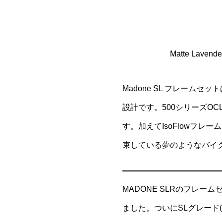
Matte Lavender Haz
Madone SL フレームセ
設計です。500シリーズO
す。加えてIsoFlowフ
束している夢のようなバイ
MADONE SLRのフレー
ました。ついにSLグレード(