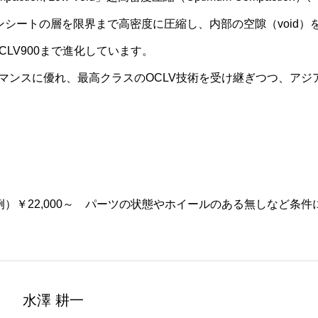
シートの層を限界まで高密度に圧縮し、内部の空隙（void）
CLV900まで進化しています。
ォーマンスに優れ、最高クラスのOCLV技術を受け継ぎつつ、ア
）￥22,000～ パーツの状態やホイールのある無しなど条
水澤 耕一