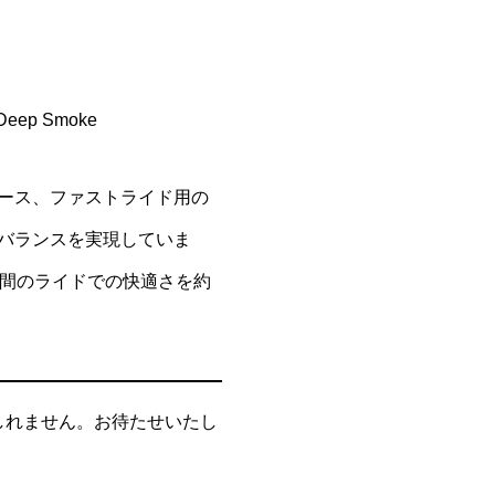
ep Smoke
れたレース、ファストライド用の
なバランスを実現していま
時間のライドでの快適さを約
もしれません。お待たせいたし