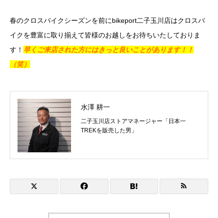
春のクロスバイクシーズンを前にbikeport二子玉川店はクロスバ
イクを豊富に取り揃えて皆様のお越しをお待ちいたしておりま
す！
早くご来店された方にはきっと良いことがあります！！
（笑）
水澤 耕一
二子玉川店ストアマネージャー「日本一
TREKを販売した男」