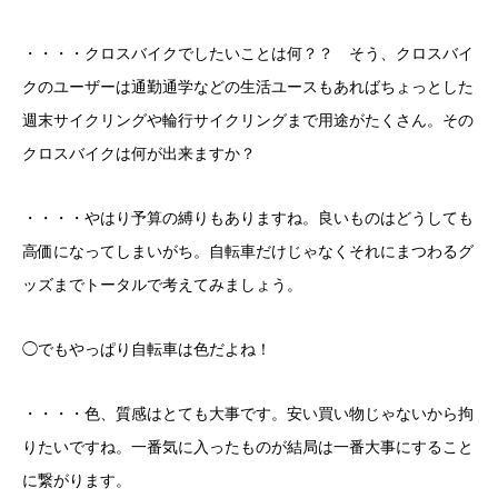
・・・・クロスバイクでしたいことは何？？ そう、クロスバイ
クのユーザーは通勤通学などの生活ユースもあればちょっとした
週末サイクリングや輪行サイクリングまで用途がたくさん。その
クロスバイクは何が出来ますか？
・・・・やはり予算の縛りもありますね。良いものはどうしても
高価になってしまいがち。自転車だけじゃなくそれにまつわるグ
ッズまでトータルで考えてみましょう。
◯でもやっぱり自転車は色だよね！
・・・・色、質感はとても大事です。安い買い物じゃないから拘
りたいですね。一番気に入ったものが結局は一番大事にすること
に繋がります。