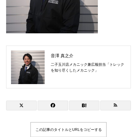
音澤 真之介
二子玉川店メカニック兼広報担当「トレック
を知り尽くしたメカニック」
この記事のタイトルとURLをコピーする