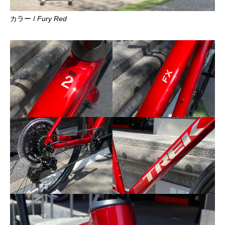
カラー /
Fury Red