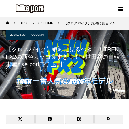
BLOG
COLUMN
【クロスバイク】絶対に見るべき！！TREK FX2の新色カッコ良すぎ！！（世田谷の自転車屋bike port二子玉川）
2025.06.30
COLUMN
【クロスバイク】絶対に見るべき！！TREK
FX2の新色カッコ良すぎ！！（世田谷の自転
車屋bike port二子玉川）