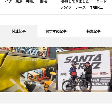
イク 東京 神奈川 部活
参戦してきました！ ロード
バイク レース TREK
GIANT
関連記事
おすすめ記事
特集記事