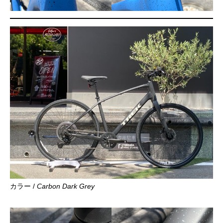
カラー /
Carbon Dark Grey