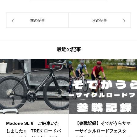
前の記事
次の記事
最近の記事
Madone SL 6 ご納車いた
【参戦記録】そでがうらサマ
しました♫ TREK ロードバ
ーサイクルロードフェスタ