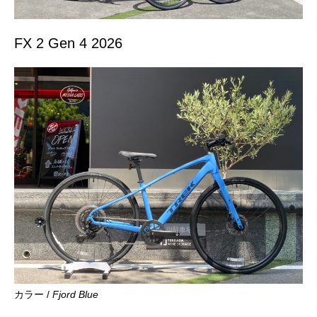
FX 2 Gen 4 2026
カラー /
Fjord Blue